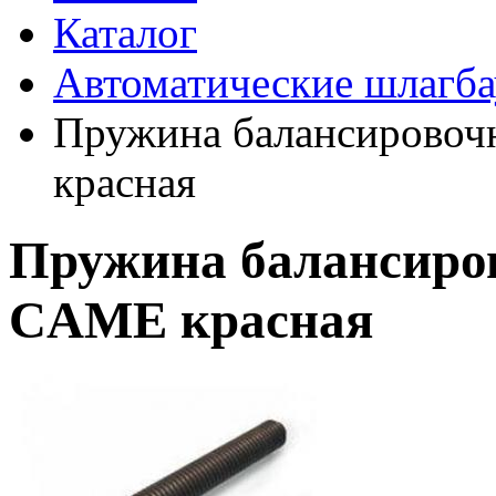
Каталог
Автоматические шлагб
Пружина балансировоч
красная
Пружина балансиро
CAME красная