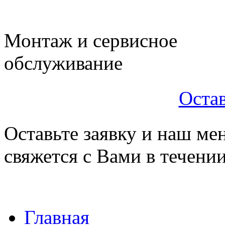
Монтаж и сервисное
обслуживание
Остав
Оставьте заявку и наш ме
свяжется с Вами в течени
Главная